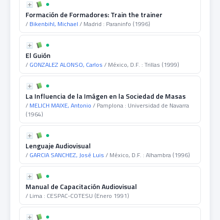
Formación de Formadores: Train the trainer
/
Bikenbihl, Michael
/ Madrid : Paraninfo (1996)
El Guión
/
GONZALEZ ALONSO, Carlos
/ México, D.F. : Trillas (1999)
La Influencia de la Imágen en la Sociedad de Masas
/
MELICH MAIXE, Antonio
/ Pamplona : Universidad de Navarra
(1964)
Lenguaje Audiovisual
/
GARCIA SANCHEZ, José Luis
/ México, D.F. : Alhambra (1996)
Manual de Capacitación Audiovisual
/ Lima : CESPAC-COTESU (Enero 1991)