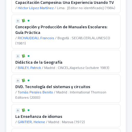
Capacitación Campesina: Una Experiencia Usando TV
/
Héctor López Martínez
/ Lima : [Editor no identificado] (1984)
Concepción y Producción de Manuales Escolares:
Guía Práctica
/
RICHAUDEAU, Francois
/ Bogotá : SECAB,CERLAL,UNESCO
(1981)
Didáctica de la Geografía
/
BAILEY, Patrick
/ Madrid : CINCEL,Kapelusz (octubre 1983)
DVD. Tecnología del sistemas y circuitos
/
Tomás Perales Benito
/ Madrid : International Thomson
Editores (2000)
La Enseñanza de idiomas
/
GANTIER, Helene
/ Madrid : Marova (1972)