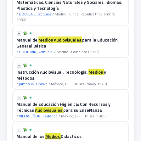
Matemáticas, Ciencias Naturales y Sociales, Idiomas,
Plástica y Tecnología
/
BOULENC, Jacques
/ Madrid : Cincel,Kapeluz (noviembre
1980)
Manual de
Medios
Audiovisuales
para la Educación
General Básica
/
GOODWIN, Arthur B.
/ Madrid : Paraninfo (1972)
Instrucción Audiovisual: Tecnología,
Medios
y
Métodos
/
James W. Brown
/ México, D.F. : Trillas (mayo 1975)
Manual de Educación Higiénica: Con Recursos y
Técnicas
Audiovisuales
para su EnseÑanza
/
VILLASEÑOR, Federico
/ México, D.F. : Trillas (1965)
Manual de los
Medios
Didácticos