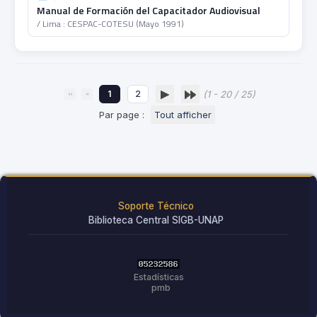
Manual de Formación del Capacitador Audiovisual
/ Lima : CESPAC-COTESU (Mayo 1991)
1
2
(1 - 20 / 25)
Par page :
Tout afficher
Soporte Técnico
Biblioteca Central SIGB-UNAP
Estadísticas
pmb