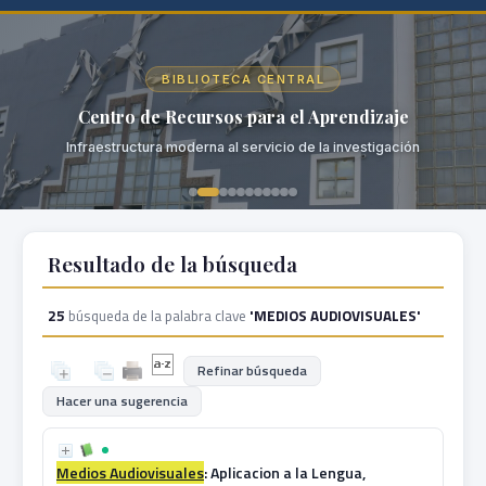
BIBLIOTECA CENTRAL
Centro de Recursos para el Aprendizaje
Infraestructura moderna al servicio de la investigación
Resultado de la búsqueda
25
búsqueda de la palabra clave
'MEDIOS AUDIOVISUALES'
Refinar búsqueda
Hacer una sugerencia
Medios
Audiovisuales
: Aplicacion a la Lengua,