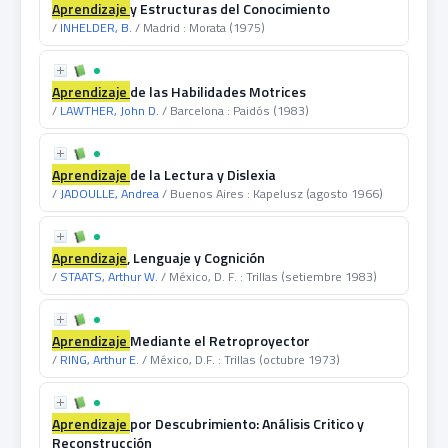
Aprendizaje
y Estructuras del Conocimiento
/
INHELDER, B.
/ Madrid : Morata (1975)
Aprendizaje
de las Habilidades Motrices
/
LAWTHER, John D.
/ Barcelona : Paidós (1983)
Aprendizaje
de la Lectura y Dislexia
/
JADOULLE, Andrea
/ Buenos Aires : Kapelusz (agosto 1966)
Aprendizaje
, Lenguaje y Cognición
/
STAATS, Arthur W.
/ México, D. F. : Trillas (setiembre 1983)
Aprendizaje
Mediante el Retroproyector
/
RING, Arthur E.
/ México, D.F. : Trillas (octubre 1973)
Aprendizaje
por Descubrimiento: Análisis Critico y
Reconstrucción