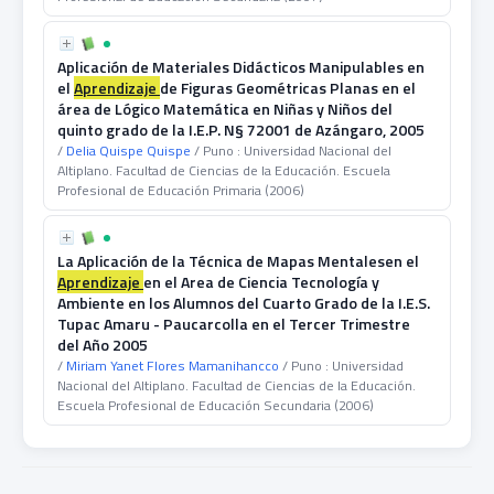
Aplicación de Materiales Didácticos Manipulables en
el
Aprendizaje
de Figuras Geométricas Planas en el
área de Lógico Matemática en Niñas y Niños del
quinto grado de la I.E.P. N§ 72001 de Azángaro, 2005
/
Delia Quispe Quispe
/ Puno : Universidad Nacional del
Altiplano. Facultad de Ciencias de la Educación. Escuela
Profesional de Educación Primaria (2006)
La Aplicación de la Técnica de Mapas Mentalesen el
Aprendizaje
en el Area de Ciencia Tecnología y
Ambiente en los Alumnos del Cuarto Grado de la I.E.S.
Tupac Amaru - Paucarcolla en el Tercer Trimestre
del Año 2005
/
Miriam Yanet Flores Mamanihancco
/ Puno : Universidad
Nacional del Altiplano. Facultad de Ciencias de la Educación.
Escuela Profesional de Educación Secundaria (2006)