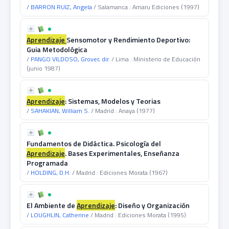
/
BARRON RUIZ, Angela
/ Salamanca : Amaru Ediciones (1997)
Aprendizaje
Sensomotor y Rendimiento Deportivo:
Guia Metodológica
/
PANGO VILDOSO, Grover, dir.
/ Lima : Ministerio de Educación
(junio 1987)
Aprendizaje
: Sistemas, Modelos y Teorias
/
SAHAKIAN, William S.
/ Madrid : Anaya (1977)
Fundamentos de Didáctica. Psicología del
Aprendizaje
. Bases Experimentales, Enseñanza
Programada
/
HOLDING, D.H.
/ Madrid : Ediciones Morata (1967)
El Ambiente de
Aprendizaje
: Diseño y Organización
/
LOUGHLIN, Catherine
/ Madrid : Ediciones Morata (1995)