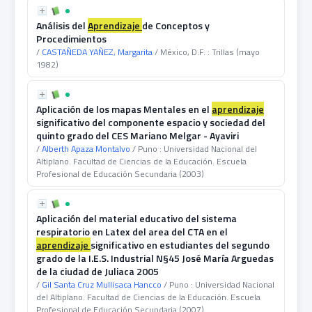
Análisis del
Aprendizaje
de Conceptos y
Procedimientos
/
CASTAÑEDA YAÑEZ, Margarita
/ México, D.F. : Trillas (mayo
1982)
Aplicación de los mapas Mentales en el
aprendizaje
significativo del componente espacio y sociedad del
quinto grado del CES Mariano Melgar - Ayaviri
/
Alberth Apaza Montalvo
/ Puno : Universidad Nacional del
Altiplano. Facultad de Ciencias de la Educación. Escuela
Profesional de Educación Secundaria (2003)
Aplicación del material educativo del sistema
respiratorio en Latex del area del CTA en el
aprendizaje
significativo en estudiantes del segundo
grado de la I.E.S. Industrial N§45 José María Arguedas
de la ciudad de Juliaca 2005
/
Gil Santa Cruz Mullisaca Hancco
/ Puno : Universidad Nacional
del Altiplano. Facultad de Ciencias de la Educación. Escuela
Profesional de Educación Secundaria (2007)