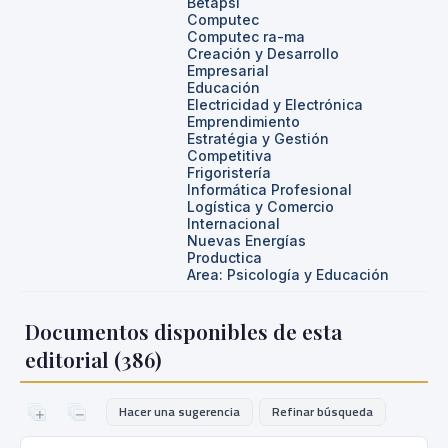
Betapsi
Computec
Computec ra-ma
Creación y Desarrollo
Empresarial
Educación
Electricidad y Electrónica
Emprendimiento
Estratégia y Gestión
Competitiva
Frigoristería
Informática Profesional
Logística y Comercio
Internacional
Nuevas Energías
Productica
Area: Psicología y Educación
Documentos disponibles de esta
editorial (
386
)
Hacer una sugerencia
Refinar búsqueda