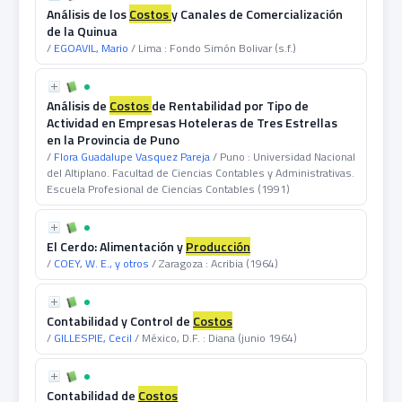
Análisis de los
Costos
y Canales de Comercialización
de la Quinua
/
EGOAVIL, Mario
/ Lima : Fondo Simón Bolivar (s.f.)
Análisis de
Costos
de Rentabilidad por Tipo de
Actividad en Empresas Hoteleras de Tres Estrellas
en la Provincia de Puno
/
Flora Guadalupe Vasquez Pareja
/ Puno : Universidad Nacional
del Altiplano. Facultad de Ciencias Contables y Administrativas.
Escuela Profesional de Ciencias Contables (1991)
El Cerdo: Alimentación y
Producción
/
COEY, W. E., y otros
/ Zaragoza : Acribia (1964)
Contabilidad y Control de
Costos
/
GILLESPIE, Cecil
/ México, D.F. : Diana (junio 1964)
Contabilidad de
Costos