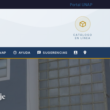
Portal UNAP
CATÁLOGO
EN LÍNEA
NAP
AYUDA
SUGERENCIAS
je