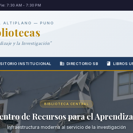
Vie: 7:30 AM - 7:30 PM
L ALTIPLANO — PUNO
bliotecas
izaje y la Investigación”
SITORIO INSTITUCIONAL
DIRECTORIO SB
LIBROS U
BIBLIOTECA CENTRAL
entro de Recursos para el Aprendiza
Infraestructura moderna al servicio de la investigación