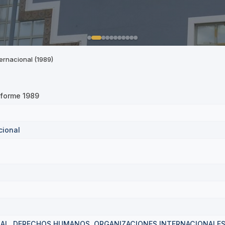
ternacional (1989)
nforme 1989
cional
NAL
DERECHOS HUMANOS
ORGANIZACIONES INTERNACIONALE