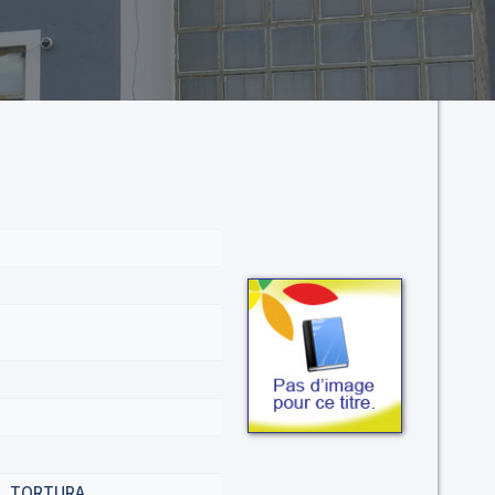
S
TORTURA