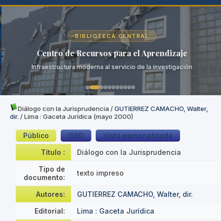
BIBLIOTECA CENTRAL
Centro de Recursos para el Aprendizaje
Infraestructura moderna al servicio de la investigación
Diálogo con la Jurisprudencia
/
GUTIERREZ CAMACHO, Walter,
dir.
/ Lima : Gaceta Jurídica (mayo 2000)
Público
ISBD
Vista personalizada
Título :
Diálogo con la Jurisprudencia
Tipo de
texto impreso
documento:
Autores:
GUTIERREZ CAMACHO, Walter, dir.
Editorial:
Lima : Gaceta Jurídica