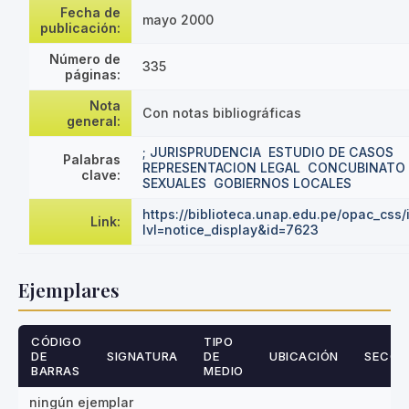
Fecha de
mayo 2000
publicación:
Número de
335
páginas:
Nota
Con notas bibliográficas
general:
; JURISPRUDENCIA
ESTUDIO DE CASOS
Palabras
REPRESENTACION LEGAL
CONCUBINATO
clave:
SEXUALES
GOBIERNOS LOCALES
https://biblioteca.unap.edu.pe/opac_css
Link:
lvl=notice_display&id=7623
Ejemplares
CÓDIGO
TIPO
DE
SIGNATURA
DE
UBICACIÓN
SECCI
BARRAS
MEDIO
ningún ejemplar