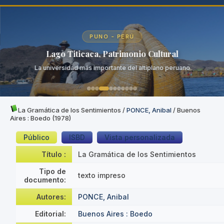
PUNO - PERÚ
Lago Titicaca, Patrimonio Cultural
La universidad más importante del altiplano peruano
La Gramática de los Sentimientos
/
PONCE, Anibal
/ Buenos
Aires : Boedo (1978)
Público
ISBD
Vista personalizada
Título :
La Gramática de los Sentimientos
Tipo de
texto impreso
documento:
Autores:
PONCE, Anibal
Editorial:
Buenos Aires : Boedo