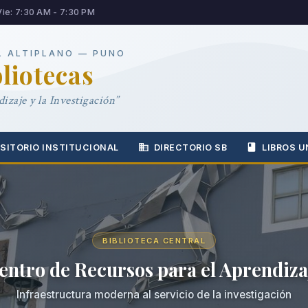
Vie: 7:30 AM - 7:30 PM
L ALTIPLANO — PUNO
bliotecas
izaje y la Investigación”
SITORIO INSTITUCIONAL
DIRECTORIO SB
LIBROS U
BIBLIOTECA CENTRAL
entro de Recursos para el Aprendiza
Infraestructura moderna al servicio de la investigación