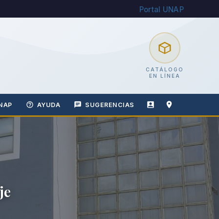
Portal UNAP
CATÁLOGO
EN LÍNEA
NAP
AYUDA
SUGERENCIAS
je