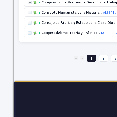
Compilación de Normas de Derecho de Trabaj
Concepto Humanista de la Historia
/
ALBERTI, 
Consejo de Fábrica y Estado de la Clase Obre
Cooperativismo: Teoría y Práctica
/
RODRIGUEZ
1
2
3