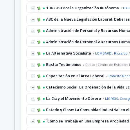
1962-68 Por la Organización Autónoma
/
BASO
ABC de la Nueva Legislación Laboral: Debere
Administración de Personal y Recursos Hum
Administración de Personal y Recursos Hum
La Alternativa Socialista
/
LOMBARDI, Riccardo
/
Basta: Testimonios
/ Cusco : Centro de Estudios 
Capacitación en el Area Laboral
/
Roberto Rodr
Catecismo Social: La Ordenación de la Vida E
La Cia y el Movimiento Obrero
/
MORRIS, Georg
Estado y Clase: La Comunidad Industrial en el
¨Cómo se Trabaja en una Empresa Propiedad 