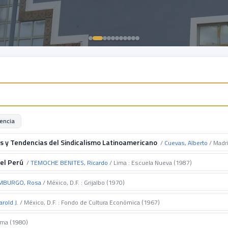
encia
s y Tendencias del Sindicalismo Latinoamericano
/
Cuevas, Alberto
/ Madri
 el Perú
/
TEMOCHE BENITES, Ricardo
/ Lima : Escuela Nueva (1987)
MBURGO, Rosa
/ México, D.F. : Grijalbo (1970)
arold J.
/ México, D.F. : Fondo de Cultura Económica (1967)
uma (1980)