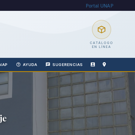
Portal UNAP
CATÁLOGO
EN LÍNEA
NAP
AYUDA
SUGERENCIAS
je