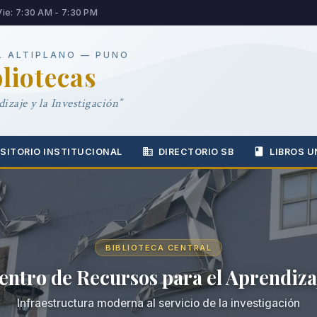
Vie: 7:30 AM - 7:30 PM
L ALTIPLANO — PUNO
bliotecas
izaje y la Investigación”
SITORIO INSTITUCIONAL
DIRECTORIO SB
LIBROS U
BIBLIOTECA CENTRAL
entro de Recursos para el Aprendiza
Infraestructura moderna al servicio de la investigación