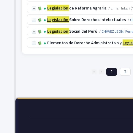
Legislación
de Reforma Agraria
/ Lima : Inkari 
Legislación
Sobre Derechos Intelectuales
/
G
Legislación
Social del Perú
/
CHAVEZ LEON, Fern
Elementos de Derecho Administrativo y
Legis
1
2