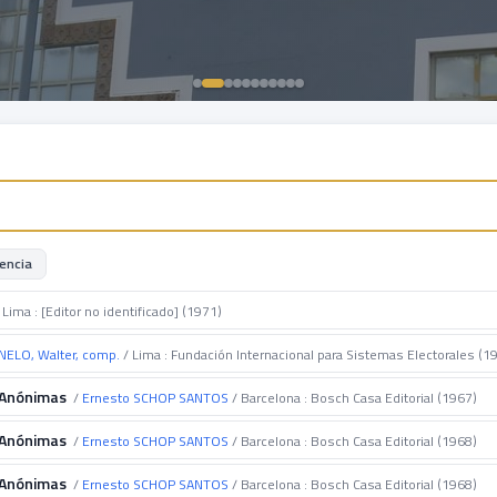
encia
 Lima : [Editor no identificado] (1971)
ELO, Walter, comp.
/ Lima : Fundación Internacional para Sistemas Electorales (1
 Anónimas
/
Ernesto SCHOP SANTOS
/ Barcelona : Bosch Casa Editorial (1967)
 Anónimas
/
Ernesto SCHOP SANTOS
/ Barcelona : Bosch Casa Editorial (1968)
 Anónimas
/
Ernesto SCHOP SANTOS
/ Barcelona : Bosch Casa Editorial (1968)