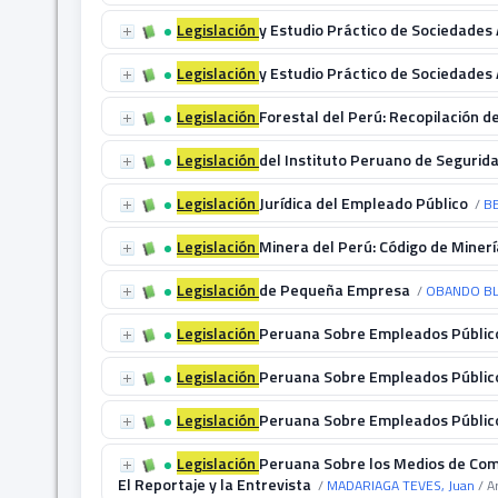
Legislación
y Estudio Práctico de Sociedades
Legislación
y Estudio Práctico de Sociedades
Legislación
Forestal del Perú: Recopilación d
Legislación
del Instituto Peruano de Segurida
Legislación
Jurídica del Empleado Público
/
BE
Legislación
Minera del Perú: Código de Minerí
Legislación
de Pequeña Empresa
/
OBANDO BLA
Legislación
Peruana Sobre Empleados Públic
Legislación
Peruana Sobre Empleados Públic
Legislación
Peruana Sobre Empleados Públic
Legislación
Peruana Sobre los Medios de Comun
El Reportaje y la Entrevista
/
MADARIAGA TEVES, Juan
/ A