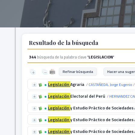
Resultado de la búsqueda
344
búsqueda de la palabra clave
'LEGISLACION'
Refinar búsqueda
Hacer una suger
Legislación
Agraria
/
CASTAÑEDA, Jorge Eugenio
/
Legislación
Electoral del Perú
/
HERNANDEZ CAN
Legislación
y Estudio Práctico de Sociedades
Legislación
y Estudio Práctico de Sociedades
Legislación
y Estudio Práctico de Sociedades