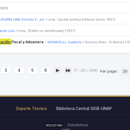
(1985)
UEVARA LAM, Ernesto E., ed.
/ Lima : Gaceta Jurídica Editores (junio 1997)
ando Luis
/ Lima : [Editor no identificado] (1937)
lación
Fiscal y Aduanera
/
MONACELLI, Gualterio
/ Buenos Aires : El Ateneo (1
3
4
5
6
(1 - 20 / 344)
Par page :
25
Soporte Técnico
Biblioteca Central SIGB-UNAP
Estadísticas
pmb