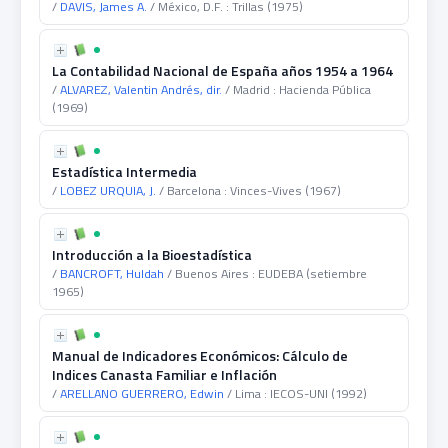
/
DAVIS, James A.
/ México, D.F. : Trillas (1975)
La Contabilidad Nacional de España años 1954 a 1964
/
ALVAREZ, Valentin Andrés, dir.
/ Madrid : Hacienda Pública
(1969)
Estadística Intermedia
/
LOBEZ URQUIA, J.
/ Barcelona : Vinces-Vives (1967)
Introducción a la Bioestadística
/
BANCROFT, Huldah
/ Buenos Aires : EUDEBA (setiembre
1965)
Manual de Indicadores Económicos: Cálculo de
Indices Canasta Familiar e Inflación
/
ARELLANO GUERRERO, Edwin
/ Lima : IECOS-UNI (1992)