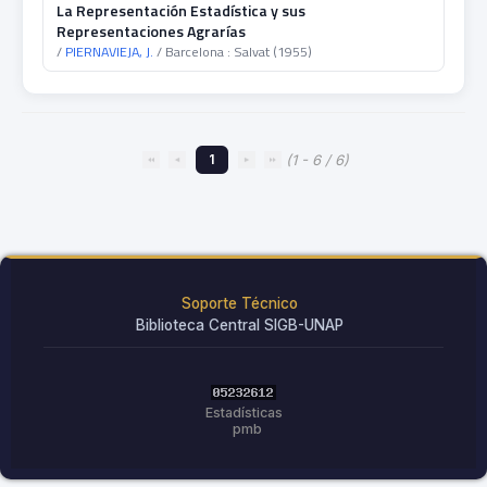
La Representación Estadística y sus
Representaciones Agrarías
/
PIERNAVIEJA, J.
/ Barcelona : Salvat (1955)
1
(1 - 6 / 6)
Soporte Técnico
Biblioteca Central SIGB-UNAP
Estadísticas
pmb