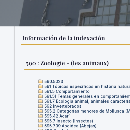
Información de la indexación
590 : Zoologie - (les animaux)
590.5023
591 Tópicos específicos en historia natur
591.5 Comportamiento
591.51 Temas generales en comportamien
591.7 Ecologia animal, animales caracter
592 Invertebrados
595.2 Categorías menores de Mollusca (
595.42 Acarí
595.7 Insecto (Insectos)
595.799 Apoidea (Abejas)