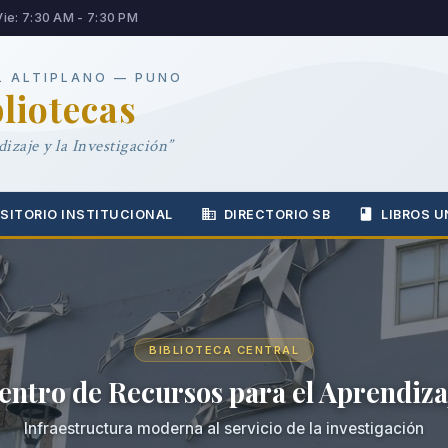
Vie: 7:30 AM - 7:30 PM
L ALTIPLANO — PUNO
bliotecas
izaje y la Investigación”
SITORIO INSTITUCIONAL
DIRECTORIO SB
LIBROS U