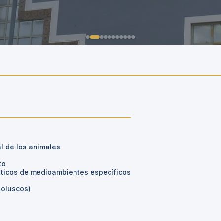
al de los animales
to
ísticos de medioambientes específicos
Moluscos)