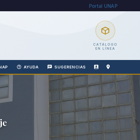
Portal UNAP
CATÁLOGO
EN LÍNEA
NAP
AYUDA
SUGERENCIAS
je