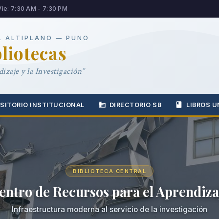
Vie: 7:30 AM - 7:30 PM
L ALTIPLANO — PUNO
bliotecas
izaje y la Investigación”
SITORIO INSTITUCIONAL
DIRECTORIO SB
LIBROS U
BIBLIOTECA CENTRAL
entro de Recursos para el Aprendiza
Infraestructura moderna al servicio de la investigación