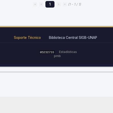
1
(1 - 1 / 1)
Soporte Técnico
Biblioteca Central SIGB-UNAP
Estadísticas
pmb