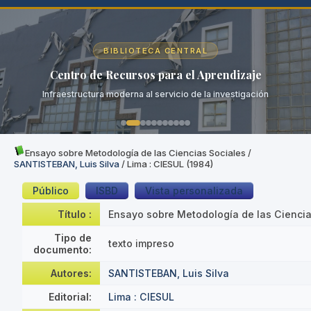
BIBLIOTECA CENTRAL
Centro de Recursos para el Aprendizaje
Infraestructura moderna al servicio de la investigación
Ensayo sobre Metodología de las Ciencias Sociales
/
SANTISTEBAN, Luis Silva
/ Lima : CIESUL (1984)
Público
ISBD
Vista personalizada
Título :
Ensayo sobre Metodología de las Ciencia
Tipo de
texto impreso
documento:
Autores:
SANTISTEBAN, Luis Silva
Editorial:
Lima : CIESUL