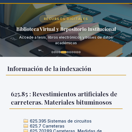
RECURSOS DIGITALES
Biblioteca Virtual y Repositorio Institucional
Accede a tesis, libros electrónicos y bases de datos
académicas
Información de la indexación
625.85 : Revestimientos artificiales de
carreteras. Materiales bituminosos
625.395 Sistemas de circuitos
625.7 Carreteras
625.70289 Carreteras. Medidas de