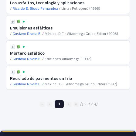
Los asfaltos, tecnología y aplicaciones
/
Ricardo E. Bisso Fernandez
/ Lima : Petroperú (1998)
Emulsiones asfálticas
/
Gustavo Rivera E.
/ México, D.F. : Alfaomega Grupo Editor (1998)
Mortero asfáltico
/
Gustavo Rivera E.
/ Ediciones Alfaomega (1992)
Reciclado de pavimentos en frío
/
Gustavo Rivera E.
/ México D.F. : Alfaomega Grupo Editor (1997)
1
(1 - 4 / 4)