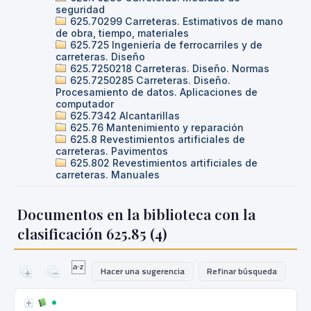
seguridad
625.70299 Carreteras. Estimativos de mano
de obra, tiempo, materiales
625.725 Ingeniería de ferrocarriles y de
carreteras. Diseño
625.7250218 Carreteras. Diseño. Normas
625.7250285 Carreteras. Diseño.
Procesamiento de datos. Aplicaciones de
computador
625.7342 Alcantarillas
625.76 Mantenimiento y reparación
625.8 Revestimientos artificiales de
carreteras. Pavimentos
625.802 Revestimientos artificiales de
carreteras. Manuales
Documentos en la biblioteca con la
clasificación 625.85 (
4
)
Hacer una sugerencia
Refinar búsqueda