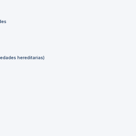
des
edades hereditarias)