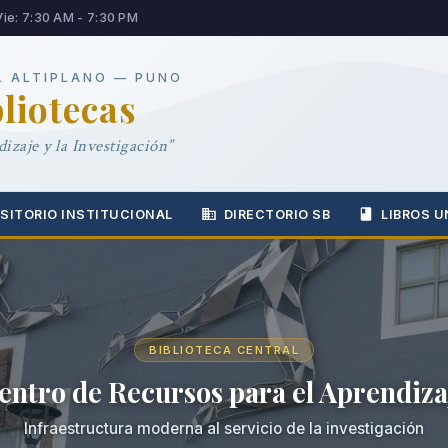
Vie: 7:30 AM - 7:30 PM
L ALTIPLANO — PUNO
bliotecas
izaje y la Investigación”
SITORIO INSTITUCIONAL
DIRECTORIO SB
LIBROS U
BIBLIOTECA CENTRAL
entro de Recursos para el Aprendiza
Infraestructura moderna al servicio de la investigación