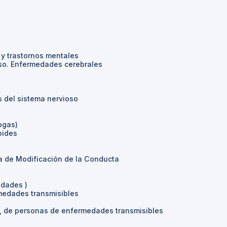
y trastornos mentales
so. Enfermedades cerebrales
 del sistema nervioso
ogas)
oides
a de Modificación de la Conducta
edades )
medades transmisibles
o, de personas de enfermedades transmisibles