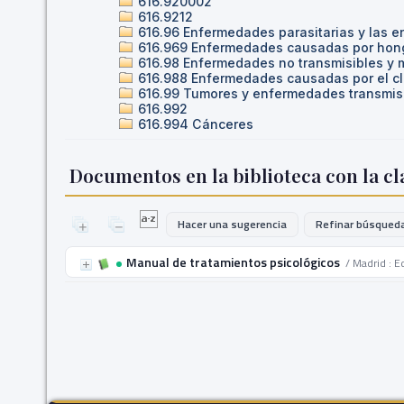
616.920002
616.9212
616.96 Enfermedades parasitarias y las 
616.969 Enfermedades causadas por hong
616.98 Enfermedades no transmisibles y 
616.988 Enfermedades causadas por el cl
616.99 Tumores y enfermedades transmisi
616.992
616.994 Cánceres
Documentos en la biblioteca con la cla
Hacer una sugerencia
Refinar búsqued
Manual de tratamientos psicológicos
/ Madrid : E