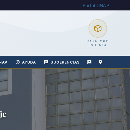
Portal UNAP
CATÁLOGO
EN LÍNEA
NAP
AYUDA
SUGERENCIAS
je