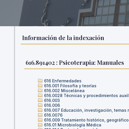
Información de la indexación
616.891402 : Psicoterapia: Manuales
616 Enfermedades
616.001 Filosofía y teorías
616.002 Miscelánea
616.0028 Técnicas y procedimientos auxili
616.003
616.006
616.007 Educación, investigación, temas 
616.0076
616.009 Tratamiento histórico, geográfic
616.01 Microbiología Médica