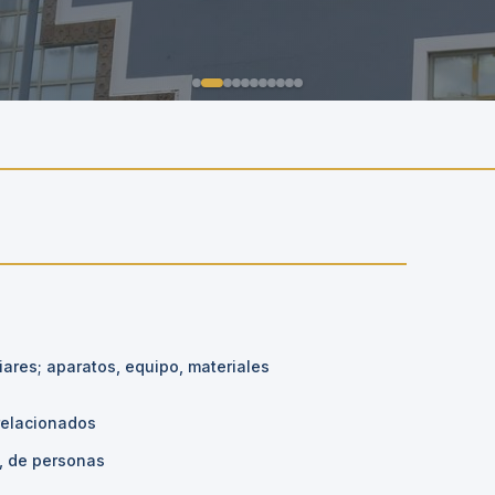
ares; aparatos, equipo, materiales
relacionados
o, de personas