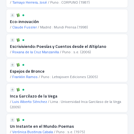
/
Tamayo Herrera, José
/ Puno : CORPUNO (1987)
Eco-innovación
/
Claude Fussler
/ Madrid : Mundi Prensa (1998)
Escriviviendo: Poesías y Cuentos desde el Altiplano
/
Roxana de la Cruz Manzanilla
/ Puno : s.e. (2006)
Espejos de Bronce
/
Franklin Ramos
/ Puno : Letrajoven Ediciones (2005)
Inca Garcilazo de la Vega
/
Luis Alberto Sénchez
/ Lima : Universidad Inca Garcilaso de la Vega
(2009)
Un Instante en el Mundo: Poemas
/
Verónica Bustinza Cabala
/ Puno : s.e. (1975)