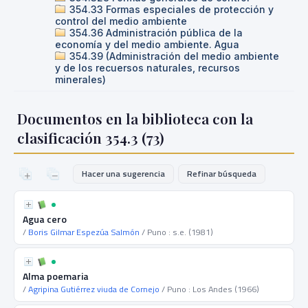
354.33 Formas especiales de protección y
control del medio ambiente
354.36 Administración pública de la
economía y del medio ambiente. Agua
354.39 (Administración del medio ambiente
y de los recuersos naturales, recursos
minerales)
Documentos en la biblioteca con la
clasificación 354.3 (
73
)
Hacer una sugerencia
Refinar búsqueda
Agua cero
/
Boris Gilmar Espezúa Salmón
/ Puno : s.e. (1981)
Alma poemaria
/
Agripina Gutiérrez viuda de Cornejo
/ Puno : Los Andes (1966)