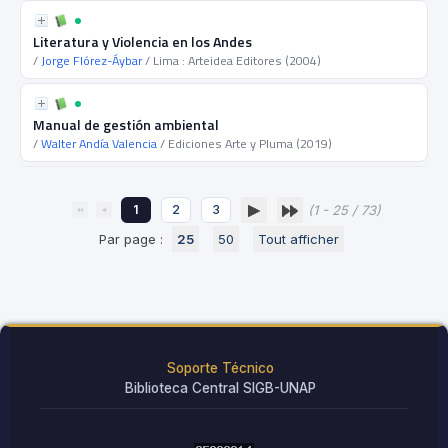
Literatura y Violencia en los Andes
/
Jorge Flórez-Áybar
/ Lima : Arteidea Editores (2004)
Manual de gestión ambiental
/
Walter Andía Valencia
/ Ediciones Arte y Pluma (2019)
1
2
3
(1 - 25 / 73)
Par page :
25
50
Tout afficher
Soporte Técnico
Biblioteca Central SIGB-UNAP