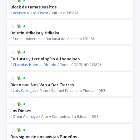
Block de temas sueltos
/
Velasco Meza, Oscar
/ Juli : s.e. (1984)
Boletín titikaka y titikaka
/ Puno : Universidad Nacional del Altiplano (2015)
Culturas y tecnologías altoandinas
/
Claverías Huerse, Ricardo
/ Puno : CORPUNO (1987)
Dicen que Nos Van a Dar Tierras
/
Luis Gallegos
/ Puno : Samuel Frisancho Pineda (1983)
Los Dioses
/
Omar Aramayo
/ Arte y Comunicación (Lima) (1992)
Dos siglos de ensayistas Puneños