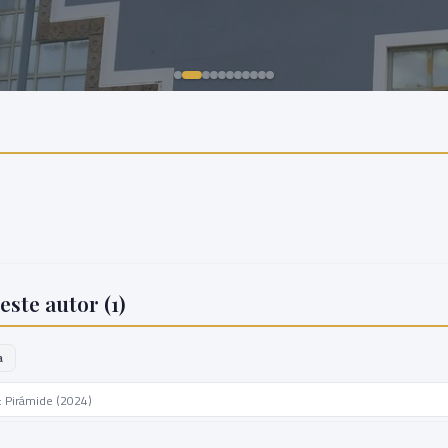
este autor (
1
)
a
: Pirámide (2024)