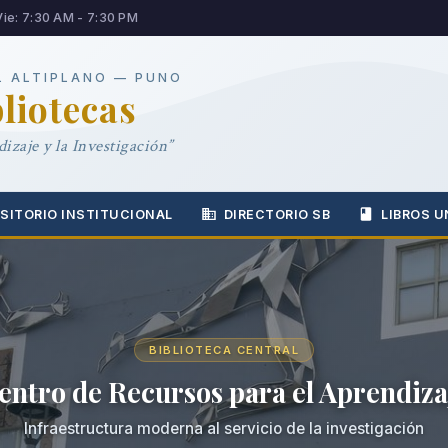
Vie: 7:30 AM - 7:30 PM
L ALTIPLANO — PUNO
bliotecas
izaje y la Investigación”
SITORIO INSTITUCIONAL
DIRECTORIO SB
LIBROS U
BIBLIOTECA CENTRAL
entro de Recursos para el Aprendiza
Infraestructura moderna al servicio de la investigación