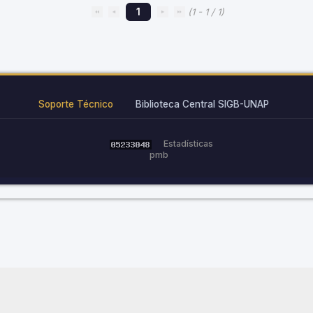
1
(1 - 1 / 1)
Soporte Técnico
Biblioteca Central SIGB-UNAP
Estadísticas
pmb