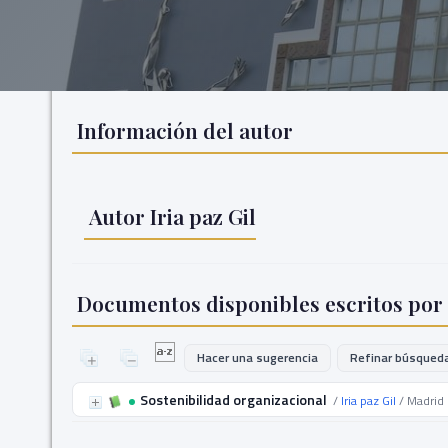
Información del autor
Autor Iria paz Gil
Documentos disponibles escritos por 
Hacer una sugerencia
Refinar búsqued
Sostenibilidad organizacional
/
Iria paz Gil
/ Madrid 