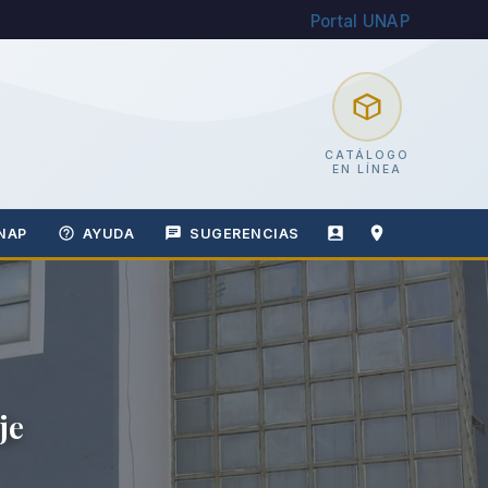
Portal UNAP
CATÁLOGO
EN LÍNEA
NAP
AYUDA
SUGERENCIAS
je