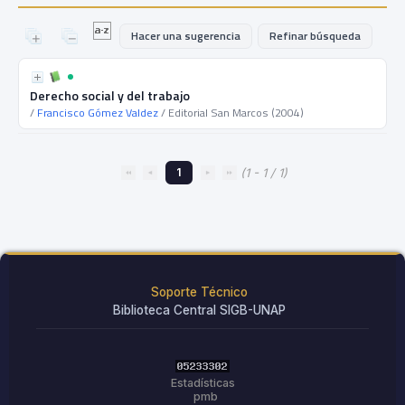
Hacer una sugerencia
Refinar búsqueda
Derecho social y del trabajo
/
Francisco Gómez Valdez
/ Editorial San Marcos (2004)
1
(1 - 1 / 1)
Soporte Técnico
Biblioteca Central SIGB-UNAP
Estadísticas
pmb